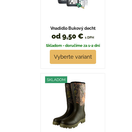
Vnadidlo Bukový decht
od 9,50 €
s DPH
Skladom - doručíme za 1-2 dni
Vyberte variant
SKLADOM