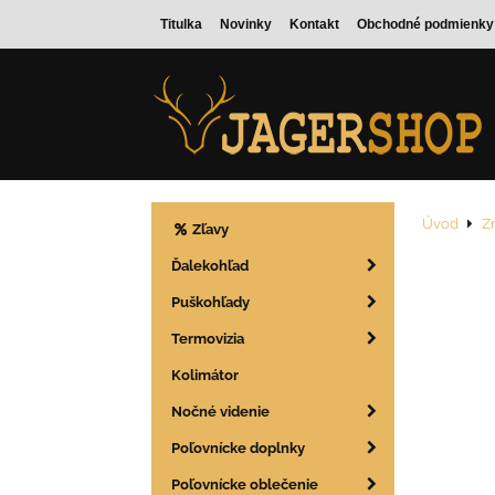
Titulka
Novinky
Kontakt
Obchodné podmienky
Úvod
Z
Zľavy
Ďalekohľad
Puškohľady
Termovizia
Kolimátor
Nočné videnie
Poľovnícke doplnky
Poľovnícke oblečenie