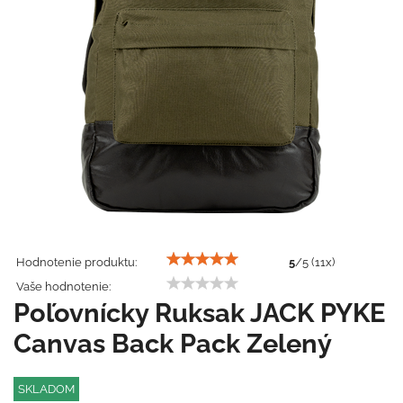
Hodnotenie produktu:
5
/
5
(
11
x)
Vaše hodnotenie:
Poľovnícky Ruksak JACK PYKE
Canvas Back Pack Zelený
SKLADOM