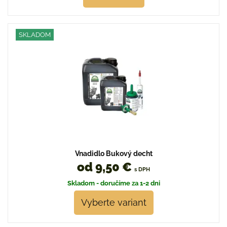
SKLADOM
Vnadidlo Bukový decht
od 9,50 €
s DPH
Skladom - doručíme za 1-2 dni
Vyberte variant