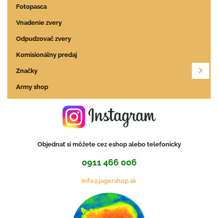
Fotopasca
Vnadenie zvery
Odpudzovač zvery
Komisionálny predaj
Značky
Army shop
Objednať si môžete cez eshop alebo telefonicky
0911 466 006
info@jagershop.sk