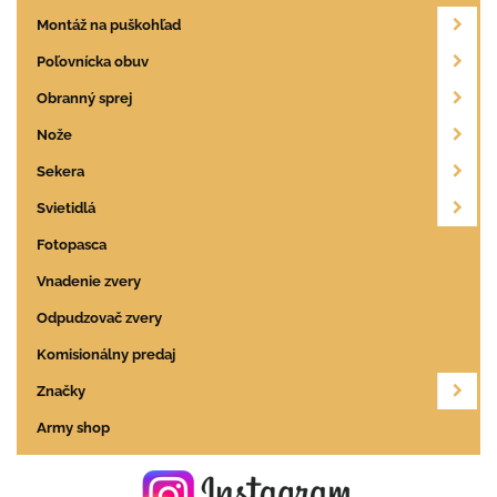
Montáž na puškohľad
Poľovnícka obuv
Obranný sprej
Nože
Sekera
Svietidlá
Fotopasca
Vnadenie zvery
Odpudzovač zvery
Komisionálny predaj
Značky
Army shop