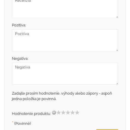
Pozitíva:
Negatíva:
Zadajte prosím hodnotenie, výhody alebo zápory - aspoň
jedna položka je povinná.
Hodnotenie produktu:
*
(Povinné)