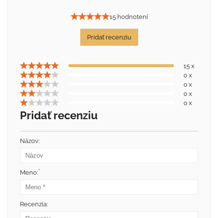
15 hodnotení
Pridať recenziu
15 x
0 x
0 x
0 x
0 x
Pridať recenziu
Názov:
*
Meno:
Recenzia: