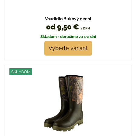
Vnadidlo Bukový decht
od 9,50 €
s DPH
Skladom - doručíme za 1-2 dni
Vyberte variant
SKLADOM