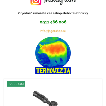
Objednať si môžete cez eshop alebo telefonicky
0911 466 006
info@jagershop.sk
SKLADOM