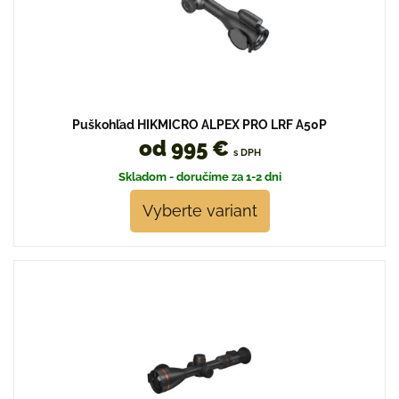
Puškohľad HIKMICRO ALPEX PRO LRF A50P
od 995 €
s DPH
Skladom - doručíme za 1-2 dni
Vyberte variant