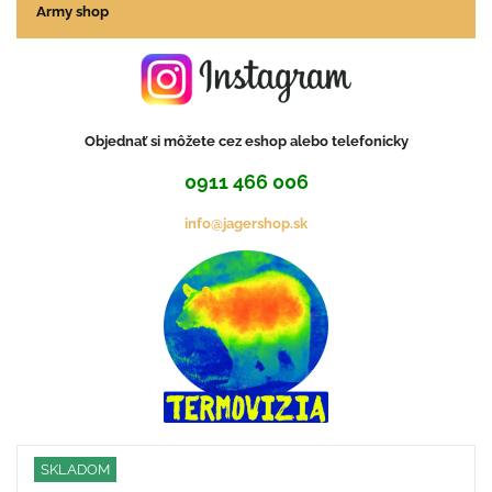
Army shop
Objednať si môžete cez eshop alebo telefonicky
0911 466 006
info@jagershop.sk
SKLADOM