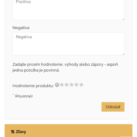
Negatíva:
Zadajte prosím hodnotenie, výhody alebo zápory - aspoň
jedna položka je povinná.
Hodnotenie produktu:
*
(Povinné)
Odoslať
Zľavy