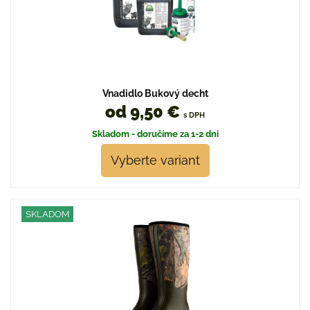
Vnadidlo Bukový decht
od 9,50 €
s DPH
Skladom - doručíme za 1-2 dni
Vyberte variant
SKLADOM