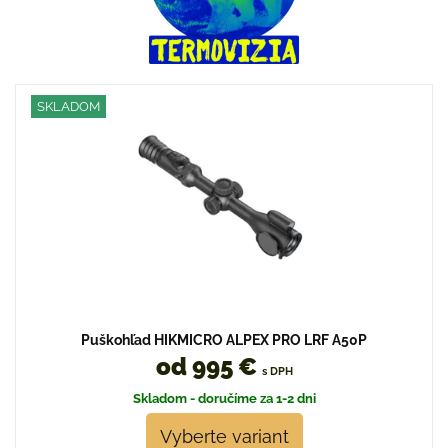
SKLADOM
Puškohľad HIKMICRO ALPEX PRO LRF A50P
od 995 €
s DPH
Skladom - doručíme za 1-2 dni
Vyberte variant