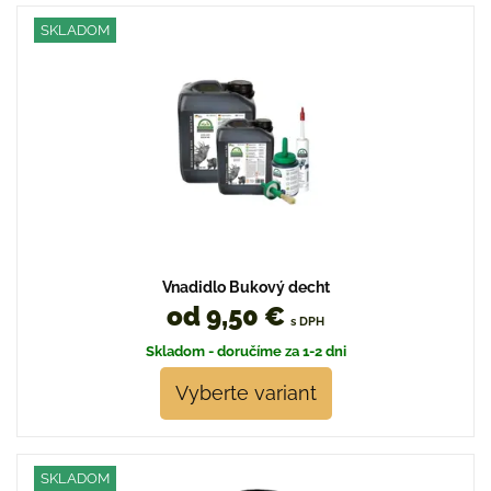
SKLADOM
Vnadidlo Bukový decht
od 9,50 €
s DPH
Skladom - doručíme za 1-2 dni
Vyberte variant
SKLADOM