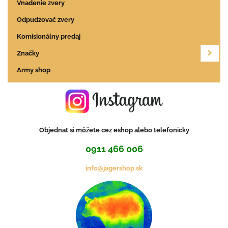
Vnadenie zvery
Odpudzovač zvery
Komisionálny predaj
Značky
Army shop
Objednať si môžete cez eshop alebo telefonicky
0911 466 006
info@jagershop.sk