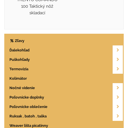
100 Taktický nôž
skladací
Zľavy
Ďalekohľad
Puškohľady
Termovizia
Kolimátor
Nočné videnie
Poľovnícke doplnky
Poľovnícke oblečenie
Ruksak , batoh , taška
Weaver lišta picatinny