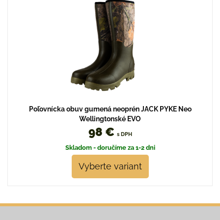
Poľovnícka obuv gumená neoprén JACK PYKE Neo
Wellingtonské EVO
98 €
s DPH
Skladom - doručíme za 1-2 dni
Vyberte variant