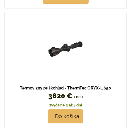
Termovizny puškohľad - ThermTec ORYX-L 650
3820 €
s DPH
zvyčajne 2 až 4 dni
Do košíka