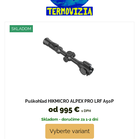
SKLADOM
Puškohľad HIKMICRO ALPEX PRO LRF A50P
od 995 €
s DPH
Skladom - doručíme za 1-2 dni
Vyberte variant