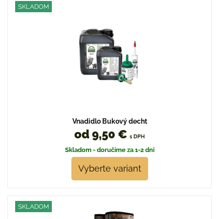
SKLADOM
Vnadidlo Bukový decht
od 9,50 €
s DPH
Skladom - doručíme za 1-2 dni
Vyberte variant
SKLADOM