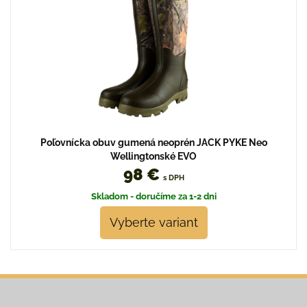
Poľovnícka obuv gumená neoprén JACK PYKE Neo
Wellingtonské EVO
98 €
s DPH
Skladom - doručíme za 1-2 dni
Vyberte variant