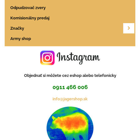
Odpudzovač zvery
Komisionálny predaj
Značky
Army shop
Objednať si môžete cez eshop alebo telefonicky
0911 466 006
info@jagershop.sk