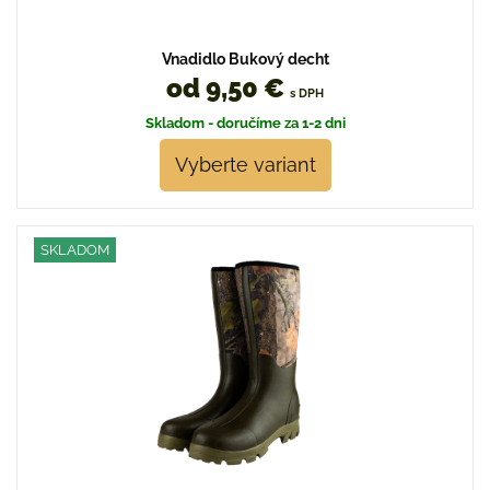
Vnadidlo Bukový decht
od 9,50 €
s DPH
Skladom - doručíme za 1-2 dni
Vyberte variant
SKLADOM