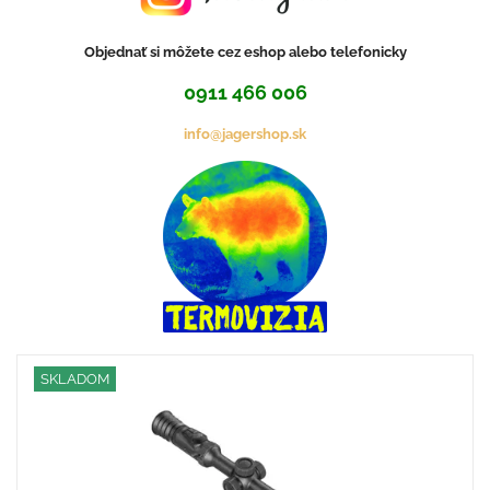
Objednať si môžete cez eshop alebo telefonicky
0911 466 006
info@jagershop.sk
SKLADOM