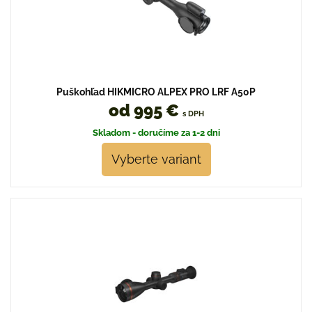
Puškohľad HIKMICRO ALPEX PRO LRF A50P
od 995 €
s DPH
Skladom - doručíme za 1-2 dni
Vyberte variant