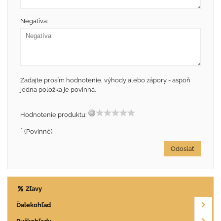
Negatíva:
Zadajte prosím hodnotenie, výhody alebo zápory - aspoň
jedna položka je povinná.
Hodnotenie produktu:
*
(Povinné)
Odoslať
Zľavy
Ďalekohľad