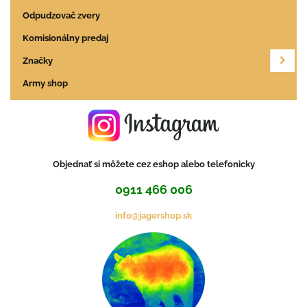
Odpudzovač zvery
Komisionálny predaj
Značky
Army shop
Objednať si môžete cez eshop alebo telefonicky
0911 466 006
info@jagershop.sk