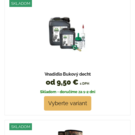
SKLADOM
Vnadidlo Bukový decht
od 9,50 €
s DPH
Skladom - doručíme za 1-2 dni
Vyberte variant
SKLADOM