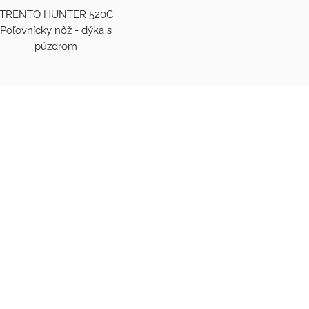
TRENTO HUNTER 520C
Poľovnícky nôž - dýka s
púzdrom