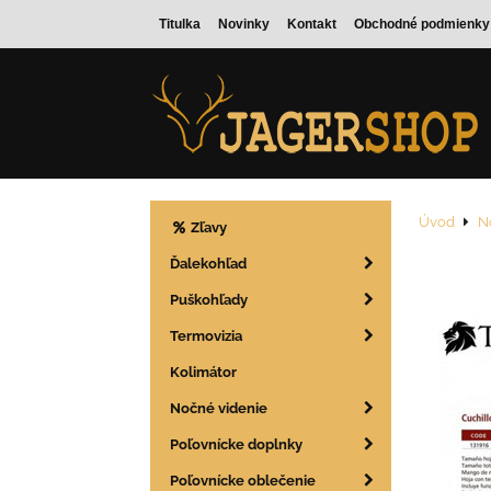
Titulka
Novinky
Kontakt
Obchodné podmienky
Úvod
N
Zľavy
Ďalekohľad
Puškohľady
Termovizia
Kolimátor
Nočné videnie
Poľovnícke doplnky
Poľovnícke oblečenie