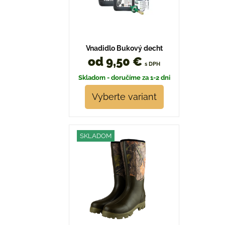
Vnadidlo Bukový decht
od 9,50 €
s DPH
Skladom - doručíme za 1-2 dni
Vyberte variant
SKLADOM