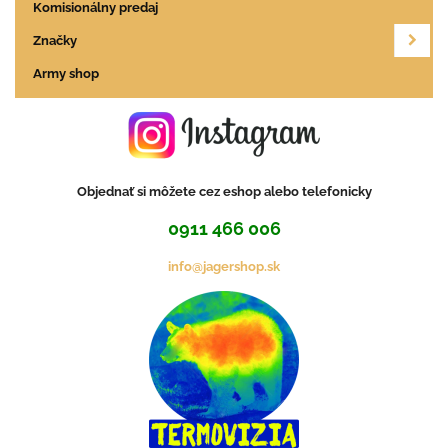
Komisionálny predaj
Značky
Army shop
Objednať si môžete cez eshop alebo telefonicky
0911 466 006
info@jagershop.sk