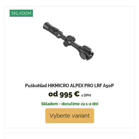
SKLADOM
Puškohľad HIKMICRO ALPEX PRO LRF A50P
od 995 €
s DPH
Skladom - doručíme za 1-2 dni
Vyberte variant