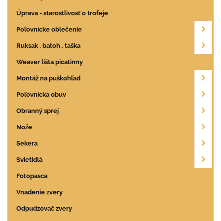
Úprava - starostlivosť o trofeje
Poľovnícke oblečenie
Ruksak , batoh , taška
Weaver lišta picatinny
Montáž na puškohľad
Poľovnícka obuv
Obranný sprej
Nože
Sekera
Svietidlá
Fotopasca
Vnadenie zvery
Odpudzovač zvery