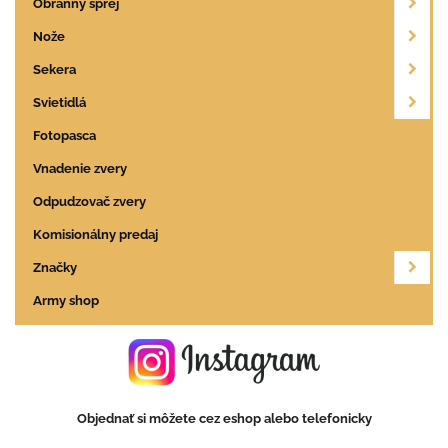
Obranný sprej
Nože
Sekera
Svietidlá
Fotopasca
Vnadenie zvery
Odpudzovač zvery
Komisionálny predaj
Značky
Army shop
Objednať si môžete cez eshop alebo telefonicky