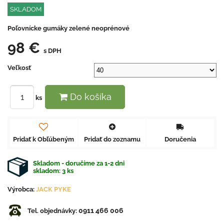
SKLADOM
Poľovnícke gumáky zelené neoprénové
98 €
s DPH
Veľkosť
Do košíka
ks
Pridať k Obľúbeným
Pridať do zoznamu
Doručenia
Skladom - doručíme za 1-2 dni
skladom:
3
ks
Výrobca:
JACK PYKE
0911 466 006
Tel. objednávky: