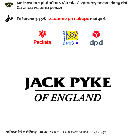
bezplatného vrátenia / výmeny
Možnosť
tovaru do 15 dní -
Garancia vrátenia peňazí
zadarmo pri nákupe
Poštovné 3,95€ -
nad 40€
Poľovnícke čižmy JACK PYKE
: JBOOWASHNEO 317536