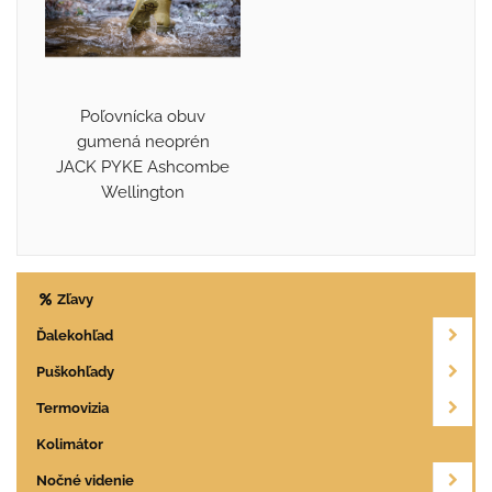
Poľovnícka obuv
gumená neoprén
JACK PYKE Ashcombe
Wellington
Zľavy
Ďalekohľad
Puškohľady
Termovizia
Kolimátor
Nočné videnie