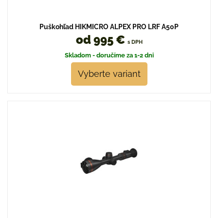
Puškohľad HIKMICRO ALPEX PRO LRF A50P
od 995 €
s DPH
Skladom - doručíme za 1-2 dni
Vyberte variant