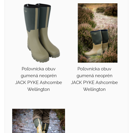
Poľovnícka obuv
Poľovnícka obuv
gumená neoprén
gumená neoprén
JACK PYKE Ashcombe
JACK PYKE Ashcombe
Wellington
Wellington