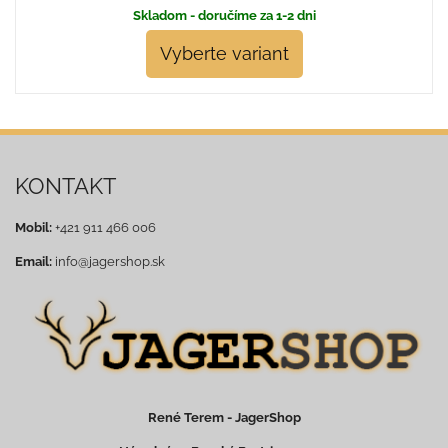
Skladom - doručíme za 1-2 dni
Vyberte variant
KONTAKT
Mobil:
+421 911 466 006
Email:
info@jagershop.sk
René Terem - JagerShop