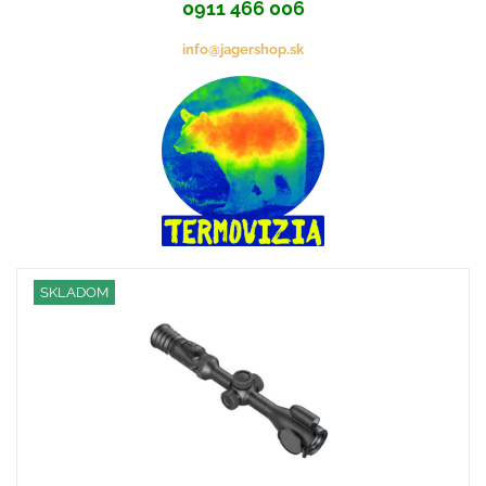
0911 466 006
info@jagershop.sk
SKLADOM