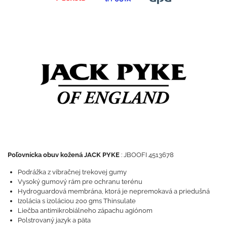
Poľovnícka obuv kožená JACK PYKE
: JBOOFI 4513678
Podrážka z vibračnej trekovej gumy
Vysoký gumový rám pre ochranu terénu
Hydroguardová membrána, ktorá je nepremokavá a priedušná
Izolácia s izoláciou 200 gms Thinsulate
Liečba antimikrobiálneho zápachu agiónom
Polstrovaný jazyk a päta