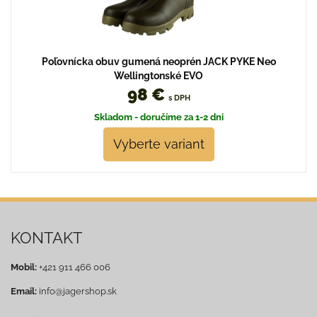
Poľovnícka obuv gumená neoprén JACK PYKE Neo
Wellingtonské EVO
98 €
s DPH
Skladom - doručíme za 1-2 dni
Vyberte variant
KONTAKT
Mobil:
+421 911 466 006
Email:
info@jagershop.sk