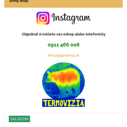
Army shop
Objednať si môžete cez eshop alebo telefonicky
0911 466 006
info@jagershop.sk
SKLADOM