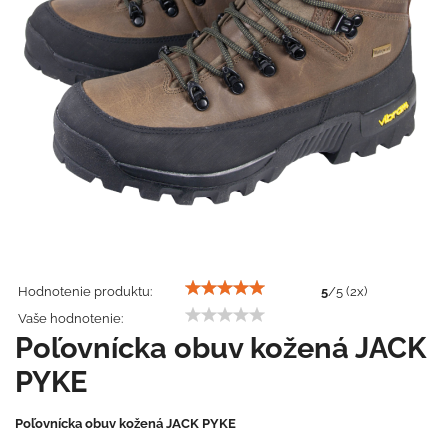
Hodnotenie produktu:
5
/
5
(
2
x)
Vaše hodnotenie:
Poľovnícka obuv kožená JACK
PYKE
Poľovnícka obuv kožená JACK PYKE