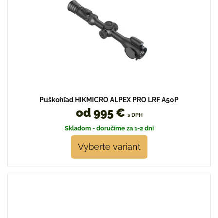
Puškohľad HIKMICRO ALPEX PRO LRF A50P
od 995 €
s DPH
Skladom - doručíme za 1-2 dni
Vyberte variant