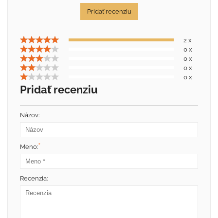
Pridať recenziu
2 x
0 x
0 x
0 x
0 x
Pridať recenziu
Názov:
*
Meno:
Recenzia: