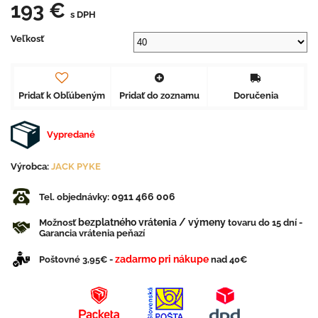
193 €
s DPH
Veľkosť
Pridať k Obľúbeným
Pridať do zoznamu
Doručenia
Vypredané
Výrobca:
JACK PYKE
0911 466 006
Tel. objednávky:
bezplatného vrátenia / výmeny
Možnosť
tovaru do 15 dní -
Garancia vrátenia peňazí
zadarmo pri nákupe
Poštovné 3,95€ -
nad 40€