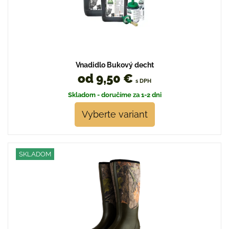
Vnadidlo Bukový decht
od 9,50 €
s DPH
Skladom - doručíme za 1-2 dni
Vyberte variant
SKLADOM