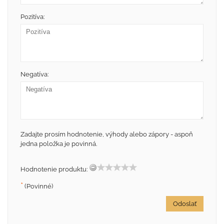
Pozitíva:
Negatíva:
Zadajte prosím hodnotenie, výhody alebo zápory - aspoň
jedna položka je povinná.
Hodnotenie produktu:
*
(Povinné)
Odoslať