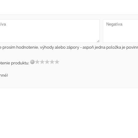
e prosím hodnotenie, výhody alebo zápory - aspoň jedna položka je povin
tenie produktu:
nné)