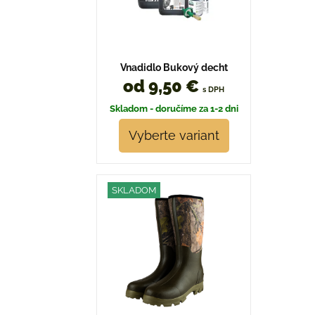
Vnadidlo Bukový decht
od 9,50 €
s DPH
Skladom - doručíme za 1-2 dni
Vyberte variant
SKLADOM