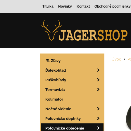
Titulka
Novinky
Kontakt
Obchodné podmienky
Úvod
P
Zľavy
Ďalekohľad
Puškohľady
Termovizia
Kolimátor
Nočné videnie
Poľovnícke doplnky
Poľovnícke oblečenie