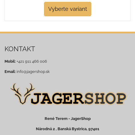
Vyberte variant
KONTAKT
Mobil:
+421 911 466 006
Email:
info@jagershop.sk
René Terem - JagerShop
Národná 2 , Banská Bystrica, 97401