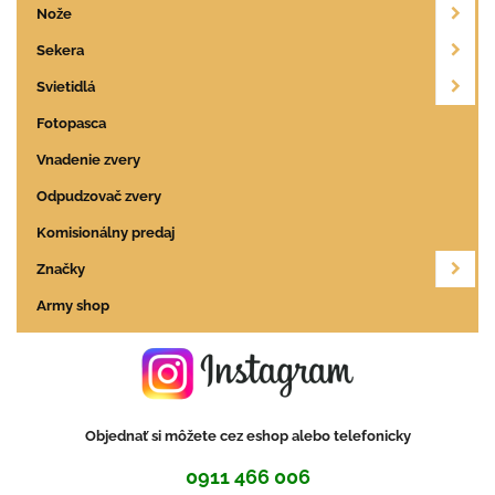
Nože
Sekera
Svietidlá
Fotopasca
Vnadenie zvery
Odpudzovač zvery
Komisionálny predaj
Značky
Army shop
Objednať si môžete cez eshop alebo telefonicky
0911 466 006