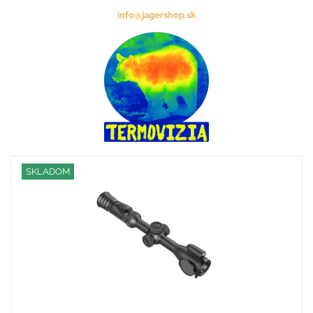
info@jagershop.sk
SKLADOM