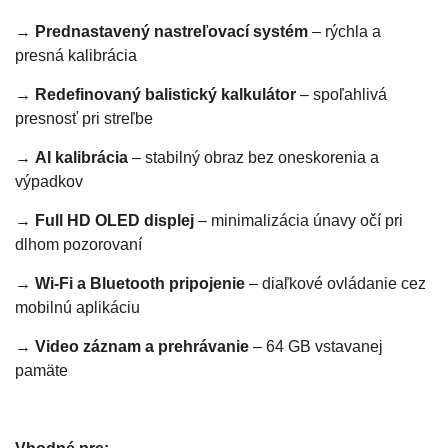
→
Prednastavený nastreľovací systém
– rýchla a
presná kalibrácia
→
Redefinovaný balistický kalkulátor
– spoľahlivá
presnosť pri streľbe
→
AI kalibrácia
– stabilný obraz bez oneskorenia a
výpadkov
→
Full HD OLED displej
– minimalizácia únavy očí pri
dlhom pozorovaní
→
Wi-Fi a Bluetooth pripojenie
– diaľkové ovládanie cez
mobilnú aplikáciu
→
Video záznam a prehrávanie
– 64 GB vstavanej
pamäte