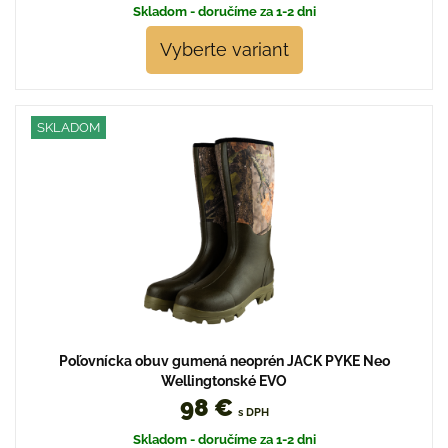
Skladom - doručíme za 1-2 dni
Vyberte variant
SKLADOM
Poľovnícka obuv gumená neoprén JACK PYKE Neo
Wellingtonské EVO
98 €
s DPH
Skladom - doručíme za 1-2 dni