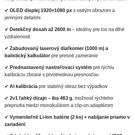
✔
OLED displej 1920×1080 px
s ostrým obrazom a
jemnými detailmi
✔
Detekčný dosah až 2600 m
– ideálny pre lov na dlhé
vzdialenosti
✔
Zabudovaný laserový diaľkomer (1000 m) a
balistický kalkulátor
pre presné zameranie
✔
Prednastavený nastreľovací systém
pre rýchlu
kalibráciu zbrane s prvotriednou presnosťou
✔
AI kalibrácia
pre stabilný obraz bez výpadkov
✔
2v1 ľahký dizajn – iba 463 g
, možnosť rýchleho
prepnutia medzi monokulárom a clip-on adaptérom
✔
Vymeniteľné Li-Ion batérie (2 ks) + nabíjanie priamo v
zariadení