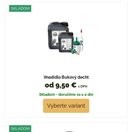
SKLADOM
Vnadidlo Bukový decht
od 9,50 €
s DPH
Skladom - doručíme za 1-2 dni
Vyberte variant
SKLADOM