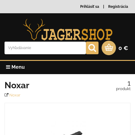
Prihlásiť sa
Registrácia
0 €
Menu
1
Noxar
produkt
Noxar