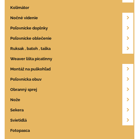
Kolimátor
Nočné videnie
Poľovnícke doplnky
Poľovnícke oblečenie
Ruksak , batoh , taška
Weaver lišta picatinny
Montáž na puškohľad
Poľovnícka obuv
Obranný sprej
Nože
Sekera
Svietidlá
Fotopasca