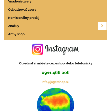
Vnadenie zvery
Odpudzovač zvery
Komisionálny predaj
Značky
Army shop
Objednať si môžete cez eshop alebo telefonicky
0911 466 006
info@jagershop.sk