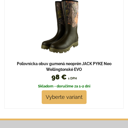
Poľovnícka obuv gumená neoprén JACK PYKE Neo
Wellingtonské EVO
98 €
s DPH
Skladom - doručíme za 1-2 dni
Vyberte variant