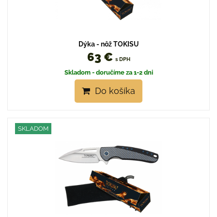
Dýka - nôž TOKISU
63 €
s DPH
Skladom - doručíme za 1-2 dni
Do košíka
SKLADOM