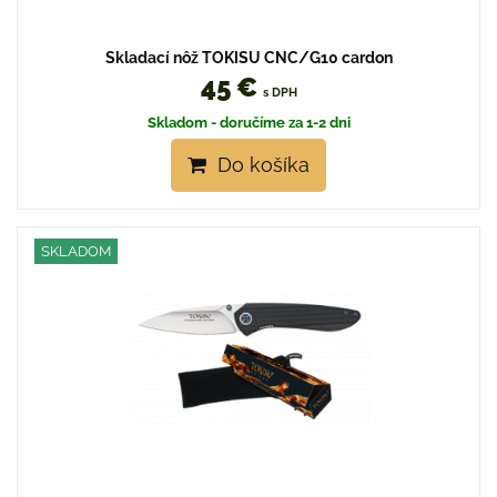
Skladací nôž TOKISU CNC/G10 cardon
45 €
s DPH
Skladom - doručíme za 1-2 dni
Do košíka
SKLADOM