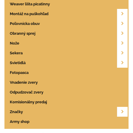
Weaver lišta picatinny
Montáž na puškohľad
Poľovnícka obuv
Obranný sprej
Nože
Sekera
Svietidlá
Fotopasca
Vnadenie zvery
Odpudzovač zvery
Komisionálny predaj
Značky
Army shop