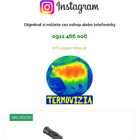
Objednať si môžete cez eshop alebo telefonicky
0911 466 006
info@jagershop.sk
SKLADOM