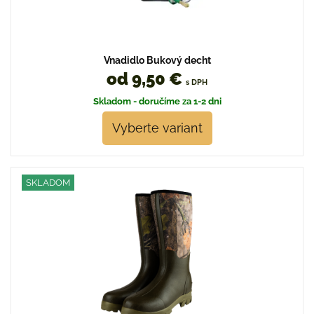
Vnadidlo Bukový decht
od 9,50 €
s DPH
Skladom - doručíme za 1-2 dni
Vyberte variant
SKLADOM