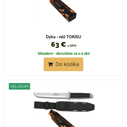
Dýka - nôž TOKISU
63 €
s DPH
Skladom - doručíme za 1-2 dni
Do košíka
SKLADOM