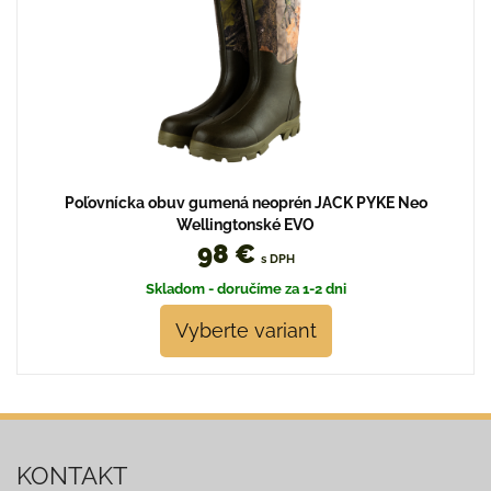
Poľovnícka obuv gumená neoprén JACK PYKE Neo
Wellingtonské EVO
98 €
s DPH
Skladom - doručíme za 1-2 dni
Vyberte variant
KONTAKT