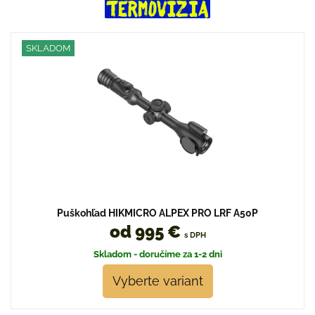
SKLADOM
Puškohľad HIKMICRO ALPEX PRO LRF A50P
od 995 €
s DPH
Skladom - doručíme za 1-2 dni
Vyberte variant