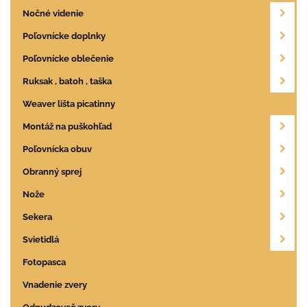
Nočné videnie
Poľovnícke doplnky
Poľovnícke oblečenie
Ruksak , batoh , taška
Weaver lišta picatinny
Montáž na puškohľad
Poľovnícka obuv
Obranný sprej
Nože
Sekera
Svietidlá
Fotopasca
Vnadenie zvery