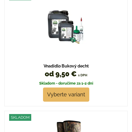
Vnadidlo Bukový decht
od 9,50 €
s DPH
Skladom - doručíme za 1-2 dni
Vyberte variant
SKLADOM