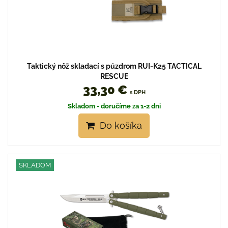
Taktický nôž skladací s púzdrom RUI-K25 TACTICAL
RESCUE
33,30 €
s DPH
Skladom - doručíme za 1-2 dni
Do košíka
SKLADOM